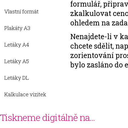
formulář, připra
Vlastní formát
zkalkulovat ceno
ohledem na zada
Plakáty A3
Nenajdete-li v k
Letáky A4
chcete sdělit, na
zorientování pro
Letáky A5
bylo zasláno do
Letáky DL
Kalkulace vizitek
Tiskneme digitálně na...