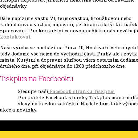
objednávky.
Dále nabízíme vazbu V1, termovazbou, kroužkovou nebo
kalendářovou vazbou, bigování, perforaci a další knihařsk
zpracování. Pro konkrétní cenovou nabídku nás neváhejt
kontaktovat
.
Naše výroba se nachází na Praze 10, Hostivaři. Velmi rych
tedy dodáme vše nejen do východní části Prahy ale i zbyt
města. Kurýrní a dopravní službou všem ostatním dodáme
druhého dne, při objednávce do 13:00 předchozího dne.
Tiskplus na Facebooku
Sledujte naši
Facebook stránku Tiskplus
.
Pro přátele Facebook stránky Tiskplus máme dalš
slevy na každou zakázku. Najdete tam také výhod
akce a novinky.