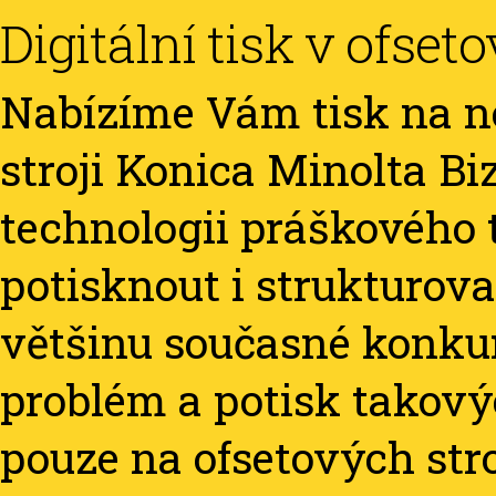
Digitální tisk v ofset
Nabízíme Vám tisk na 
stroji Konica Minolta B
technologii práškového t
potisknout i strukturova
většinu současné konku
problém a potisk takov
pouze na ofsetových str