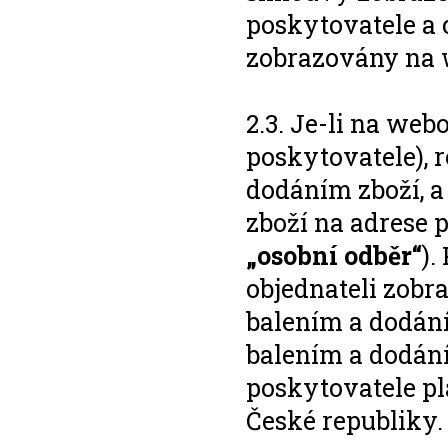
poskytovatele a 
zobrazovány na 
2.3. Je-li na we
poskytovatele), r
dodáním zboží, a
zboží na adrese p
„osobní odběr“
).
objednateli zobr
balením a dodání
balením a dodán
poskytovatele pl
České republiky.