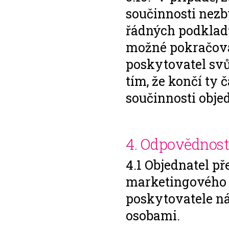
součinnosti nezb
řádných podkladů
možné pokračovat
poskytovatel svů
tím, že končí ty č
součinnosti objed
4. Odpovědnost
4.1 Objednatel p
marketingového s
poskytovatele n
osobami.