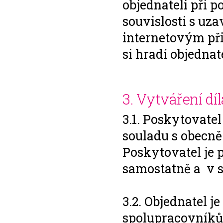
objednateli při 
souvislosti s uz
internetovým při
si hradí objednat
3. Vytváření díl
3.1. Poskytovatel
souladu s obecn
Poskytovatel je 
samostatně a v s
3.2. Objednatel 
spolupracovníků