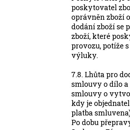
poskytovatel zbo
oprávněn zboží o
dodání zboží se 
zboží, které pos
provozu, potíže 
výluky.
7.8. Lhůta pro d
smlouvy o dílo a
smlouvy o vytvoř
kdy je objednate
platba smluvena)
Po dobu přepravy