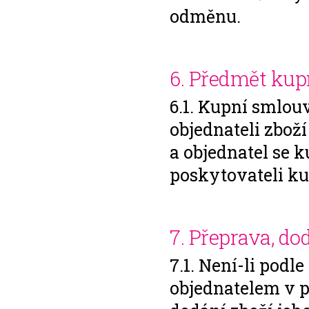
odměnu.
6. Předmět kup
6.1. Kupní smlou
objednateli zboží
a objednatel se 
poskytovateli ku
7. Přeprava, do
7.1. Není-li pod
objednatelem v p