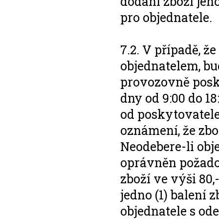
dodání zboží jeh
pro objednatele.
7.2. V případě, 
objednatelem, bu
provozovně posky
dny od 9:00 do 18
od poskytovatele 
oznámení, že zbo
Neodebere-li obje
oprávněn požadov
zboží ve výši 80
jedno (1) balení 
objednatele s od