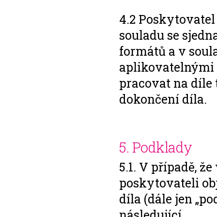
4.2 Poskytovatel
souladu se sjedn
formátů a v soul
aplikovatelnými 
pracovat na díle
dokončení díla.
5. Podklady
5.1. V případě, ž
poskytovateli o
díla (dále jen „p
následující.