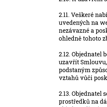
2.11. Veškeré nab
uvedených na we
nezávazné a pos
ohledně tohoto zb
2.12. Objednatel
uzavřít Smlouvu,
podstaným způso
vztahů vůči posk
2.13. Objednatel
prostředků na dá