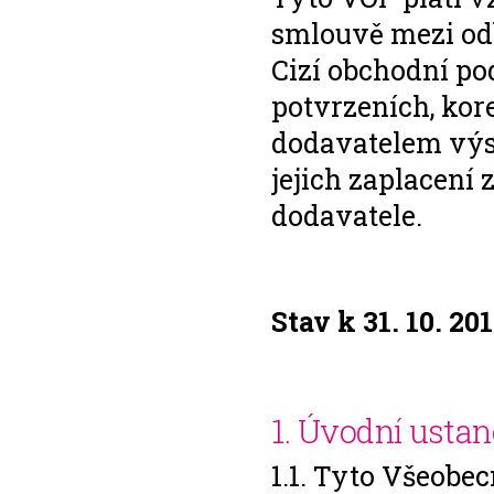
smlouvě mezi od
Cizí obchodní po
potvrzeních, kor
dodavatelem výsl
jejich zaplacen
dodavatele.
Stav k 31. 10. 2
1. Úvodní usta
1.1. Tyto Všeobe