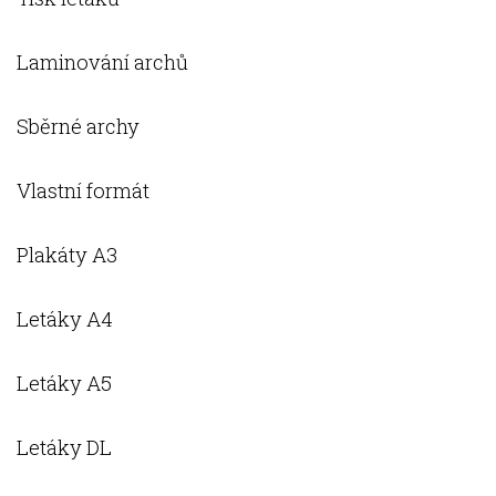
Laminování archů
Sběrné archy
Vlastní formát
Plakáty A3
Letáky A4
Letáky A5
Letáky DL