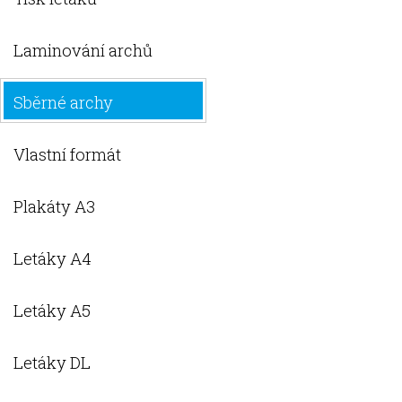
Laminování archů
Sběrné archy
Vlastní formát
Plakáty A3
Letáky A4
Letáky A5
Letáky DL